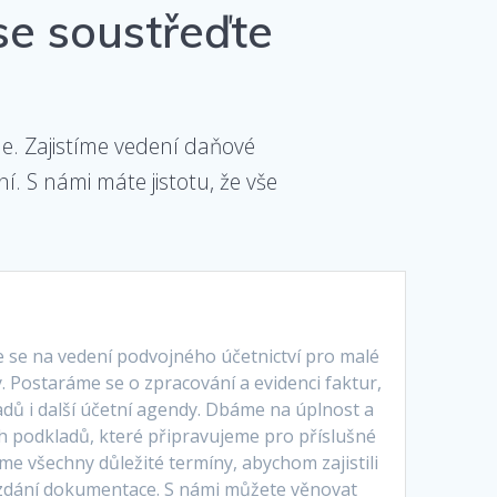
se soustřeďte
e. Zajistíme vedení daňové
. S námi máte jistotu, že vše
Í
e se na vedení podvojného účetnictví pro malé
y. Postaráme se o zpracování a evidenci faktur,
adů i další účetní agendy. Dbáme na úplnost a
h podkladů, které připravujeme pro příslušné
me všechny důležité termíny, abychom zajistili
zdání dokumentace. S námi můžete věnovat