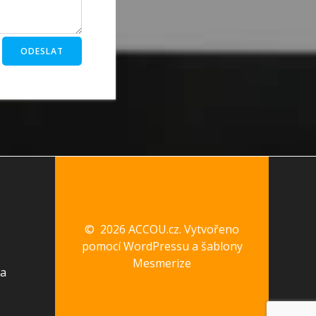
© 2026 ACCOU.cz. Vytvořeno
pomocí WordPressu a
šablony
Mesmerize
va