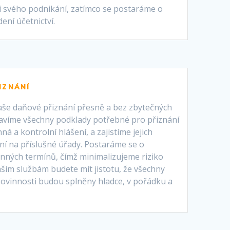
ji svého podnikání, zatímco se postaráme o
ení účetnictví.
IZNÁNÍ
še daňové přiznání přesně a bez zbytečných
pravíme všechny podklady potřebné pro přiznání
á a kontrolní hlášení, a zajistíme jejich
ní na příslušné úřady. Postaráme se o
nných termínů, čímž minimalizujeme riziko
ašim službám budete mít jistotu, že všechny
ovinnosti budou splněny hladce, v pořádku a