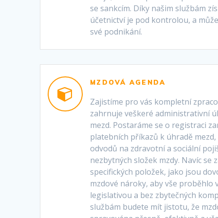
se sankcím. Díky našim službám získ
účetnictví je pod kontrolou, a může
své podnikání.
MZDOVÁ AGENDA
Zajistíme pro vás kompletní zprac
zahrnuje veškeré administrativní 
mezd. Postaráme se o registraci z
platebních příkazů k úhradě mezd, 
odvodů na zdravotní a sociální pojiš
nezbytných složek mzdy. Navíc se 
specifických položek, jako jsou dov
mzdové nároky, aby vše proběhlo v
legislativou a bez zbytečných komp
službám budete mít jistotu, že mz