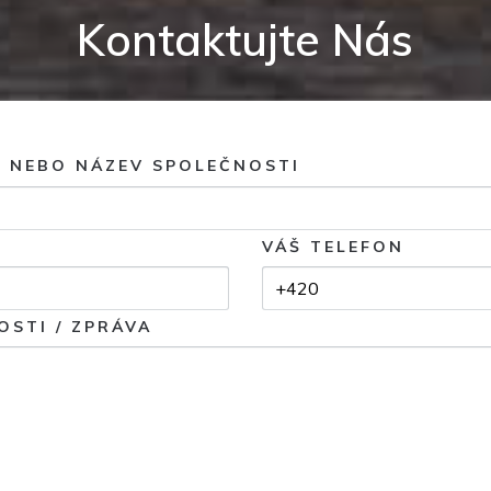
Kontaktujte Nás
O NEBO NÁZEV SPOLEČNOSTI
VÁŠ TELEFON
OSTI / ZPRÁVA