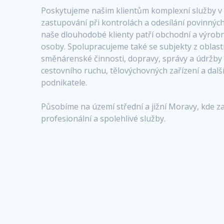
Poskytujeme našim klientům komplexní služby v o
zastupování při kontrolách a odesílání povinnýc
naše dlouhodobé klienty patří obchodní a výrobní
osoby. Spolupracujeme také se subjekty z oblasti
směnárenské činnosti, dopravy, správy a údržby n
cestovního ruchu, tělovýchovných zařízení a další
podnikatele.
Působíme na území střední a jižní Moravy, kde z
profesionální a spolehlivé služby.