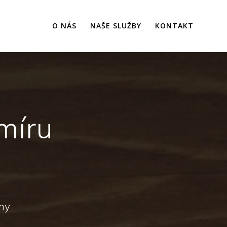
O NÁS
NAŠE SLUŽBY
KONTAKT
míru
 my