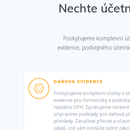
Nechte účetn
Poskytujeme komplexní úče
evidence, podvojného účetnic
DAŇOVÁ EVIDENCE
Poskytujeme komplexní služby v ob
evidence pro živnostníky a podnikate
neplátce DPH. Zpracujeme veškeré 
připravíme podklady pro daňová př
přehledy. Zaručíme přesné a včasn
údajů, což vám pomůže splnit záko