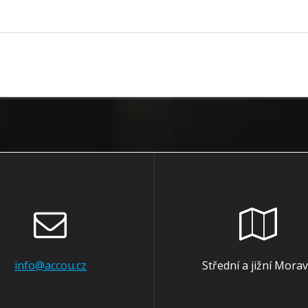
info@accou.cz
Střední a jižní Mora