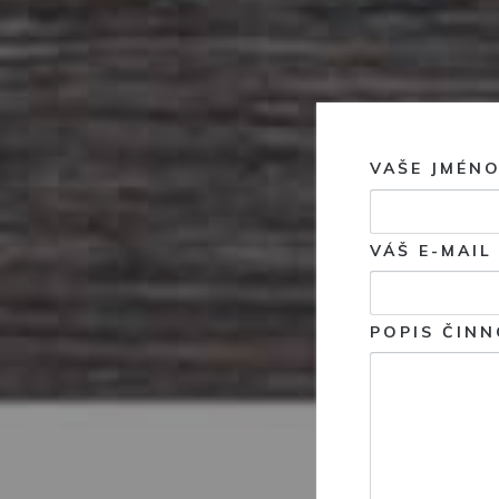
VAŠE JMÉN
VÁŠ E-MAIL
POPIS ČINN