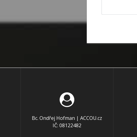
Bc. Ondřej Hofman | ACCOU.cz
IČ: 08122482